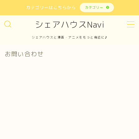
カテゴリーはこちらから
カテゴリー
シェアハウスNavi
MENU
お問い合わせ
カテゴリー
シェアハウスと漫画・アニメをもっと身近に♪
サイトマップ
トップページ
お問い合わせ
プライバシーポリシー
プロフィール
メディアコンテンツポリシー